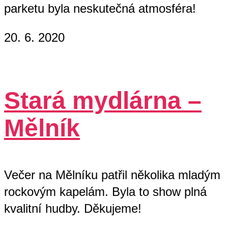
parketu byla neskutečná atmosféra!
20. 6. 2020
Stará mydlárna –
Mělník
Večer na Mělníku patřil několika mladým
rockovým kapelám. Byla to show plná
kvalitní hudby. Děkujeme!