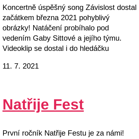
Koncertně úspěšný song Závislost dostal
začátkem března 2021 pohyblivý
obrázky! Natáčení probíhalo pod
vedením Gaby Sittové a jejího týmu.
Videoklip se dostal i do hledáčku
11. 7. 2021
Natřije Fest
První ročník Natřije Festu je za námi!