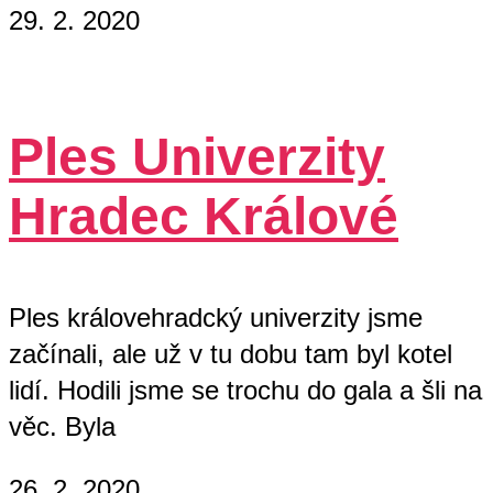
29. 2. 2020
Ples Univerzity
Hradec Králové
Ples královehradcký univerzity jsme
začínali, ale už v tu dobu tam byl kotel
lidí. Hodili jsme se trochu do gala a šli na
věc. Byla
26. 2. 2020