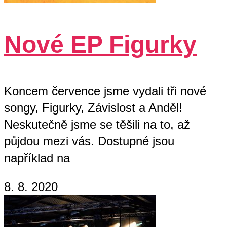
Nové EP Figurky
Koncem července jsme vydali tři nové
songy, Figurky, Závislost a Anděl!
Neskutečně jsme se těšili na to, až
půjdou mezi vás. Dostupné jsou
například na
8. 8. 2020