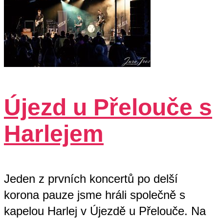
Újezd u Přelouče s
Harlejem
Jeden z prvních koncertů po delší
korona pauze jsme hráli společně s
kapelou Harlej v Újezdě u Přelouče. Na